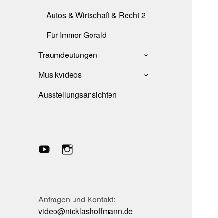
Autos & Wirtschaft & Recht 2
Für Immer Gerald
untermenü
Traumdeutungen
anzeigen
untermenü
Musikvideos
anzeigen
Ausstellungsansichten
YouTube-
Instagram
Kanal
Anfragen und Kontakt:
video@nicklashoffmann.de