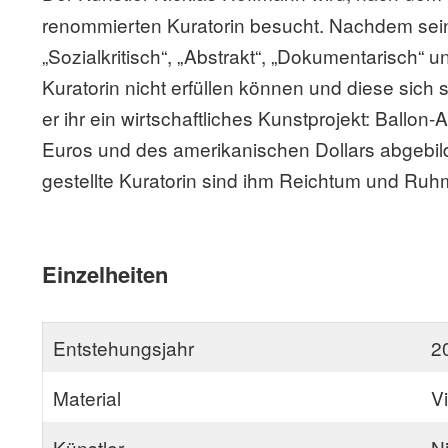
renommierten Kuratorin besucht. Nachdem sein
„Sozialkritisch“, „Abstrakt“, „Dokumentarisch“ u
Kuratorin nicht erfüllen können und diese sich
er ihr ein wirtschaftliches Kunstprojekt: Ballon
Euros und des amerikanischen Dollars abgebilde
gestellte Kuratorin sind ihm Reichtum und Ruhm
Einzelheiten
Entstehungsjahr
2
Material
V
Künstler
N