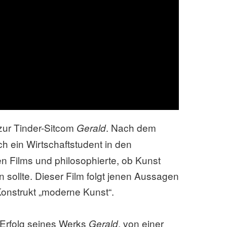
 zur Tinder-Sitcom
. Nach dem
Gerald
h ein Wirtschaftstudent in den
n Films und philosophierte, ob Kunst
n sollte. Dieser Film folgt jenen Aussagen
Konstrukt „moderne Kunst“.
 Erfolg seines Werks
, von einer
Gerald