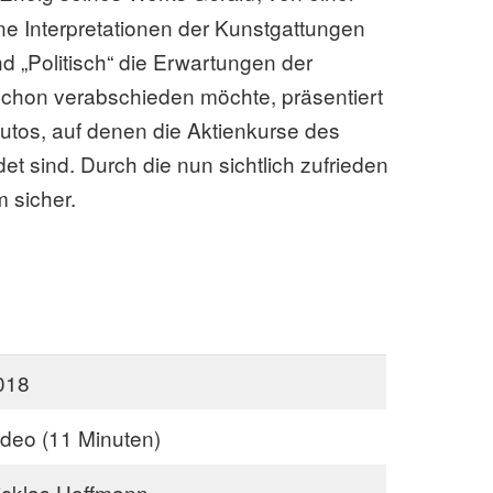
e Interpretationen der Kunstgattungen
nd „Politisch“ die Erwartungen der
 schon verabschieden möchte, präsentiert
-Autos, auf denen die Aktienkurse des
t sind. Durch die nun sichtlich zufrieden
 sicher.
018
ideo (11 Minuten)
icklas Hoffmann