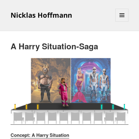
Nicklas Hoffmann
MENÜ
UND
WIDGETS
A Harry Situation-Saga
Concept: A Harry Situation