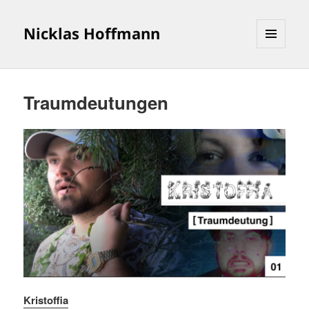
Nicklas Hoffmann
MENÜ
UND
WIDGETS
Traumdeutungen
Kristoffia