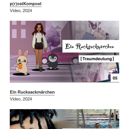
p(r)ostKompost
Video, 2024
Ein Rucksackmärchen
Video, 2024